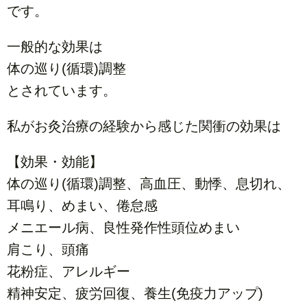
です。
一般的な効果は
体の巡り(循環)調整
とされています。
私がお灸治療の経験から感じた関衝の効果は
【効果・効能】
体の巡り(循環)調整、高血圧、動悸、息切れ、
耳鳴り、めまい、倦怠感
メニエール病、良性発作性頭位めまい
肩こり、頭痛
花粉症、アレルギー
精神安定、疲労回復、養生(免疫力アップ)