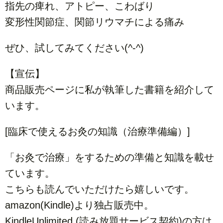
指先の痺れ、アトピー、こわばり
変形性関節症、関節リウマチによる痛み
ぜひ、試してみてください(^-^)
【宣伝】
商品販売ページに私が執筆した書籍を紹介して
います。
[臨床で使えるお灸の知識（治療準備編）]
「お灸で治療」をするための準備と知識を載せ
ています。
こちらも読んでいただけたら嬉しいです。
amazon(Kindle)より独占販売中。
KindleUnlimited (読み放題サービス契約)の方は