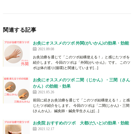
関連する記事
お灸にオススメのツボ 外関(がいかん)の効果・効能
2021.09.08
お灸治療を通じて「このツボ結構使える！」と感じたツボを
紹介します。 今回のツボは「外関(がいかん)」です。 このツ
ボは体の巡り(循環)と関連しています[…]
お灸にオススメのツボ 二間（じかん）・三間（さん
かん）の効能・効果
2021.05.26
前回に続きお灸治療を通じて「このツボ結構使える！」と感
じたツボ紹介をします。 今回のツボは「二間(じかん)・三間
(さんかん)」 鍼灸師・鍼灸学生さんは[…]
お灸院 おすすめのツボ 大都(だいと)の効果・効能
2021.12.17