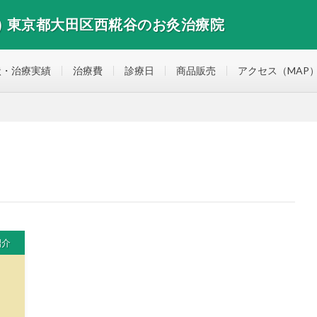
) 東京都大田区西糀谷のお灸治療院
谷のお灸治療院
状・治療実績
治療費
診療日
商品販売
アクセス（MAP
紹介