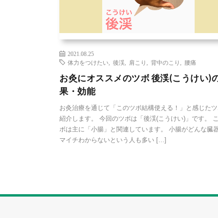
2021.08.25
体力をつけたい
,
後渓
,
肩こり
,
背中のこり
,
腰痛
お灸にオススメのツボ 後渓(こうけい)
果・効能
お灸治療を通じて「このツボ結構使える！」と感じたツ
紹介します。 今回のツボは「後渓(こうけい)」です。 
ボは主に「小腸」と関連しています。 小腸がどんな臓
マイチわからないという人も多い […]