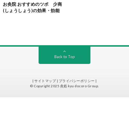
お灸院 おすすめのツボ 少商
(しょうしょう)の効果・効能
Back to Top
| サイトマップ |
プライバシーポリシー |
© Copyright 2025
灸処 kyu docoro Group
.