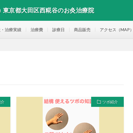
) 東京都大田区西糀谷のお灸治療院
谷のお灸治療院
状・治療実績
治療費
診療日
商品販売
アクセス（MAP
紹介
ツボ紹介