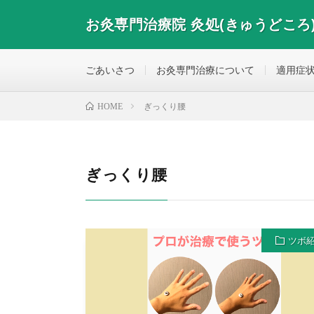
お灸専門治療院 灸処(きゅうどころ
お灸専門治療院 灸処(きゅうどころ) 東京都大田区西糀
ごあいさつ
お灸専門治療について
適用症
ぎっくり腰
HOME
ぎっくり腰
ツボ